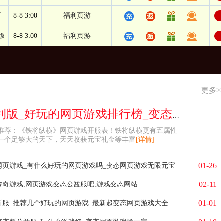
下
8-8 3:00
福利页游
版
8-8 3:00
福利页游
更多>
铁将纵横福利版_好玩的网页游戏排行榜_变态版游戏大全
好玩推荐：《铁将纵横》网页游戏开服表！铁将纵横更有五属性
一个足够大的天下，天天收获元宝礼金等丰富
[详情]
01-26
网页游戏_有什么好玩的网页游戏吗_变态网页游戏无限元宝
02-11
传奇游戏,网页游戏变态公益服吧,游戏变态网站
01-01
新服_推荐几个好玩的网页游戏_最新超变态网页游戏大全