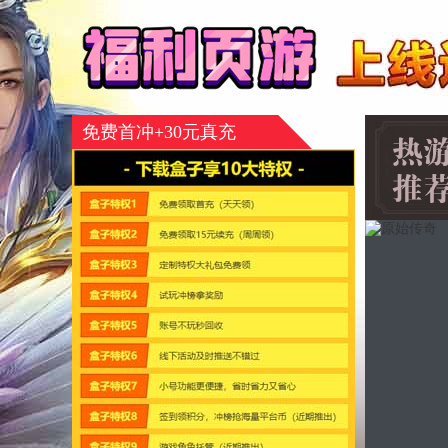
免费首冲+30元真充