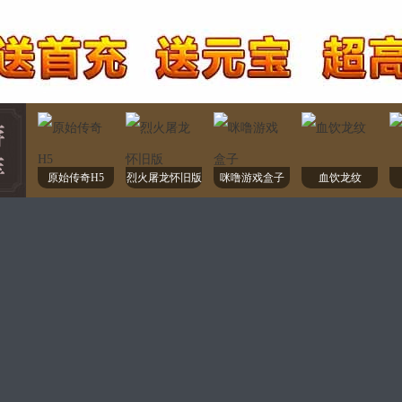
原始传奇H5
烈火屠龙怀旧版
咪噜游戏盒子
血饮龙纹